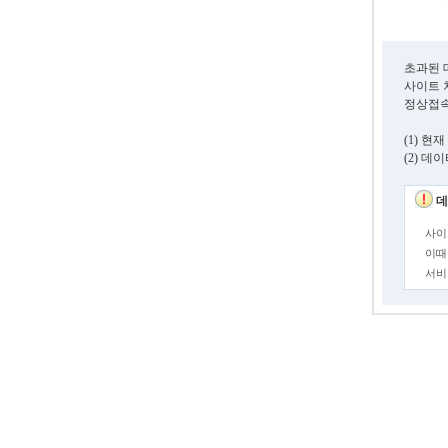
초과된 
사이트 
정상접속
(1) 
(2) 
데
사이
이때
서비