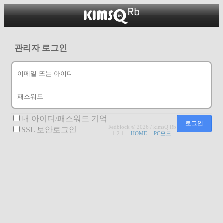
관리자 로그인
내 아이디/패스워드 기억
Redblock © 2026 / kimsQ Rb
SSL 보안로그인
1.2.1
HOME
PC모드