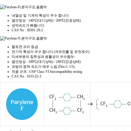
내열성 및 기계적 특성이 우수 합니다.
열안정성 : 140℃(대기상태) / 260℃(진공상태)
성막속도가 빠릅니다.
CAS No : 30501-29-2
할로겐 프리 등급
전기적 특성이 우수 합니다 (저유전률 및 유전계수)
미세부분의 침투성과 윤활성이 우수함/li>
열안정성 : 100℃(대기상태) / 240℃(진공상태)
코팅막 증착 속도가 매우 느림 (Dix-C 1/5)
적용 규격 : USP Class VI biocompatibility testing
CAS No : 1633-22-3