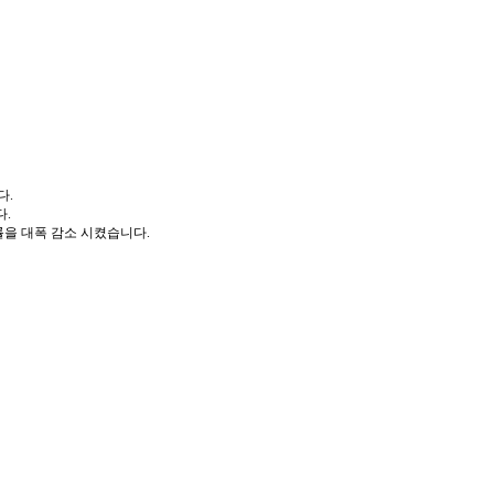
다.
다.
불량률을 대폭 감소 시켰습니다.